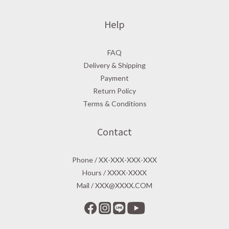
Help
FAQ
Delivery & Shipping
Payment
Return Policy
Terms & Conditions
Contact
Phone / XX-XXX-XXX-XXX
Hours / XXXX-XXXX
Mail / XXX@XXXX.COM