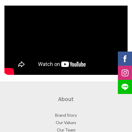
About
Brand Story
Our Values
Our Team