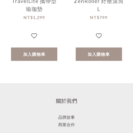
TravelLite 攜帶型
ZenRoller 紓壓滾筒
瑜珈墊
L
NT$1,299
NT$799
加入購物車
加入購物車
關於我們
品牌故事
商業合作