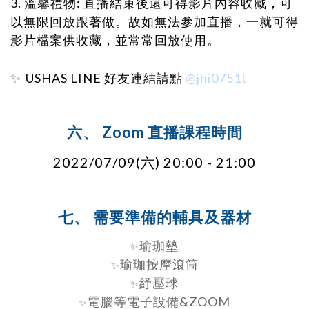
3. 溫馨禮物: 直播結束後還可得影片內容收藏，可
以無限回放跟著做。故如無法參加直播，一就可得
影片檔案供收藏，並常常回放使用。
✨
USHAS LINE 好友連結請點
@jhi0751t
六、 Zoom 直播課程時間
2022/07/09(六) 20:00 - 21:00
七、 需要準備的輔具及器材
瑜珈墊
✨
瑜珈按摩滾筒
✨
紓壓球
✨
電腦等電子設備&ZOOM
✨