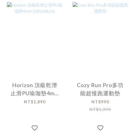
Horizon 頂級乾溼
Cozy Run Pro多功
止滑PU瑜珈墊4mm
能超慢跑運動墊
(185x68cm)
NT$1,890
NT$990
NT$1,390