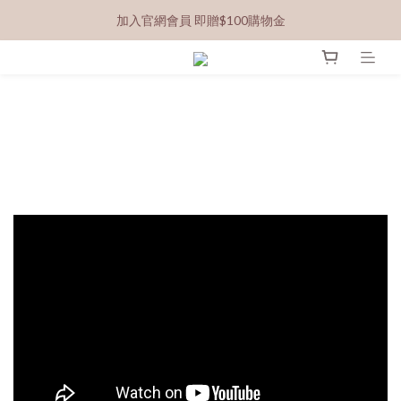
加入官網會員 即贈$100購物金
next
prev