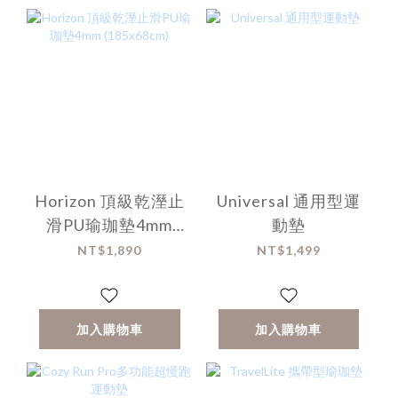
Horizon 頂級乾溼止
Universal 通用型運
滑PU瑜珈墊4mm
動墊
(185x68cm)
NT$1,890
NT$1,499
加入購物車
加入購物車