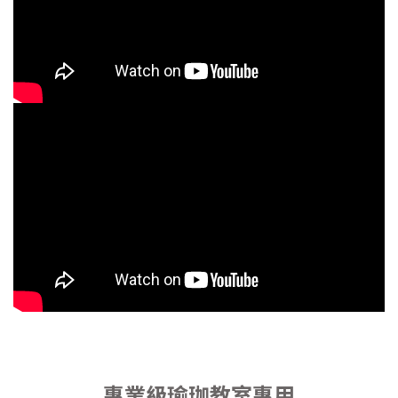
專業級瑜珈教室專用