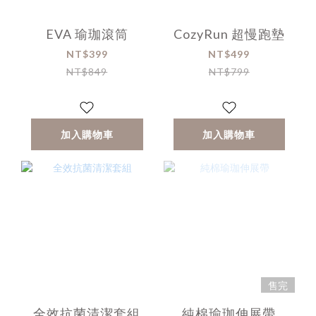
EVA 瑜珈滾筒
CozyRun 超慢跑墊
NT$399
NT$499
NT$849
NT$799
加入購物車
加入購物車
售完
全效抗菌清潔套組
純棉瑜珈伸展帶