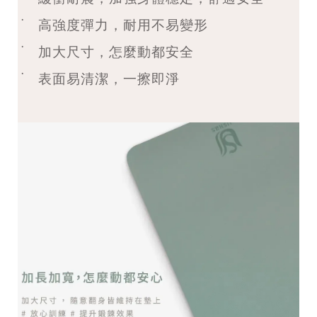
˙
高強度彈力，耐用不易變形
˙
加大尺寸，怎麼動都安全
˙
表面易清潔，一擦即淨