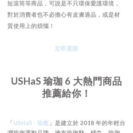
短滾筒等商品，可說是不只環保愛護環境，
對於消費者也不必擔心有皮膚過品，或是材
質使用上的煩惱！
立即選購
USHaS 瑜珈 6 大熱門商品
推薦給你！
「
USHaS ‧ 瑜癒
」是建立於 2018 年的年輕台
灣瑜珈運動品牌，擁有瑜珈墊、鋪巾、瑜珈