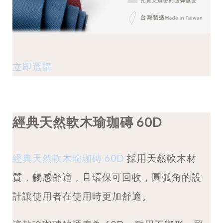
立即選購
經典天然軟木瑜珈磚 60D
經典天然軟木瑜珈磚 60D
採用天然軟木材
質，觸感舒適，且環保可回收，圓弧角的設
計讓使用者在使用時更加舒適。