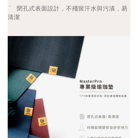
˙
閉孔式表面設計，不殘留汗水與污漬，易
清潔