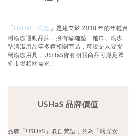
「
USHaS ‧ 瑜癒
」是建立於 2018 年的年輕台
灣瑜珈運動品牌，擁有瑜珈墊、鋪巾、瑜珈
墊清潔用品等多種相關商品，可說是只要提
到瑜珈用具，USHaS皆有相關商品可滿足眾
多市場相關需求！
USHaS 品牌價值
品牌「USHaS」取自梵語，意為「曙光女