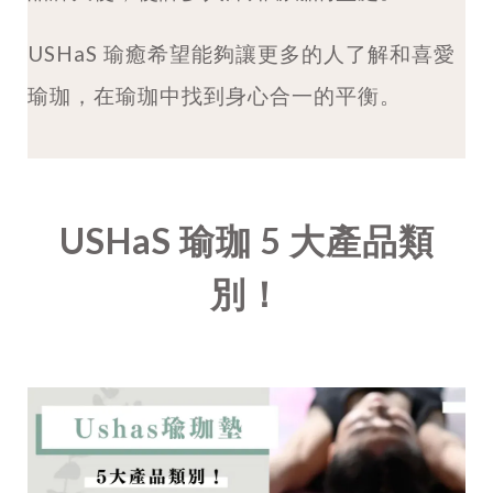
USHaS
瑜癒希望能夠讓更多的人了解和喜愛
瑜珈，在瑜珈中找到身心合一的平衡。
USHaS 瑜珈 5 大產品類
別！