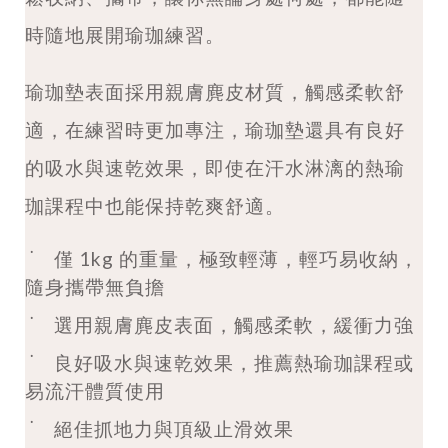
時隨地展開瑜珈練習。
瑜珈墊表面採用親膚麂皮材質，觸感柔軟舒
適，在練習時更加專注，瑜珈墊還具有良好
的吸水與速乾效果，即使在汗水淋漓的熱瑜
珈課程中也能保持乾爽舒適。
˙
僅 1kg 的重量，極致輕薄，輕巧易收納，
隨身攜帶無負擔
˙
選用親膚麂皮表面，觸感柔軟，緩衝力強
˙
良好吸水與速乾效果，推薦熱瑜珈課程或
易流汗體質使用
˙
絕佳抓地力與頂級止滑效果