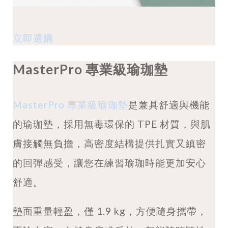
立即選購
MasterPro 專業級瑜珈墊
MasterPro 專業級瑜珈墊
是兼具舒適與機能
的瑜珈墊，採用無毒環保的 TPE 材質，與肌
膚接觸無負擔，高密度結構提供扎實又縝密
的回彈感受，讓您在練習瑜珈時能更加安心
舒適。
墊面重量輕盈，僅 1.9 kg，方便隨身攜帶，