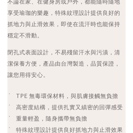
不論在家、在健身房或戶外，都能隨時隨地
享受瑜珈的樂趣，特殊紋理設計提供良好的
抓地力與止滑效果，即使在流汗時也能保持
穩定不滑動。
閉孔式表面設計，不易殘留汗水與污漬，清
潔保養方便，產品由台灣製造，品質保證，
讓您用得安心。
˙
TPE 無毒環保材料，與肌膚接觸無負擔
˙
高密度結構，提供扎實又縝密的回彈感受
˙
重量輕盈，隨身攜帶無負擔
˙
特殊紋理設計提供良好抓地力與止滑效果