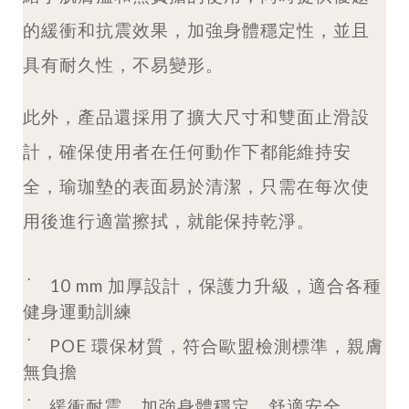
的緩衝和抗震效果，加強身體穩定性，並且
具有耐久性，不易變形。
此外，產品還採用了擴大尺寸和雙面止滑設
計，確保使用者在任何動作下都能維持安
全，瑜珈墊的表面易於清潔，只需在每次使
用後進行適當擦拭，就能保持乾淨。
˙
10 mm 加厚設計，保護力升級，適合各種
健身運動訓練
˙
POE 環保材質，符合歐盟檢測標準，親膚
無負擔
˙
緩衝耐震，加強身體穩定，舒適安全