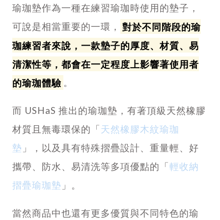
瑜珈墊作為一種在練習瑜珈時使用的墊子，
可說是相當重要的一環，
對於不同階段的瑜
珈練習者來說，一款墊子的厚度、材質、易
清潔性等，都會在一定程度上影響著使用者
的瑜珈體驗
。
而 USHaS 推出的瑜珈墊，有著頂級天然橡膠
材質且無毒環保的「
天然橡膠木紋瑜珈
墊
」，以及具有特殊摺疊設計、重量輕、好
攜帶、防水、易清洗等多項優點的「
輕收納
摺疊瑜珈墊
」。
當然商品中也還有更多優質與不同特色的瑜