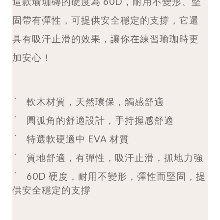
這款瑜珈磚的硬度為 60D，耐用不變形、堅
固帶有彈性，可提供安全穩定的支撐，它還
具有吸汗止滑的效果，讓你在練習瑜珈時更
加安心！
˙
軟木材質，天然環保，觸感舒適
˙
圓弧角的舒適設計，手持握感舒適
˙
特選軟硬適中 EVA 材質
˙
質地舒適，有彈性，吸汗止滑，抓地力強
˙
60D 硬度，耐用不變形，彈性而堅固，提
供安全穩定的支撐