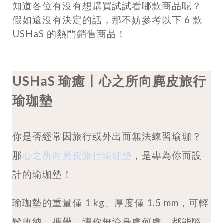
知道各位有沒有想購買試試看哪款商品呢？
假如還沒有決定的話，那不妨參考以下 6 款
USHaS 的熱門銷售商品！
USHaS 瑜癒丨心之所向麂皮旅行
瑜珈墊
你是否經常因旅行或外出而無法練習瑜珈？
那
心之所向麂皮旅行瑜珈墊
，是專為你而設
計的瑜珈墊！
瑜珈墊的重量僅 1 kg、厚度僅 1.5 mm，可輕
鬆收納、攜帶，讓你無論身處何處，都能隨