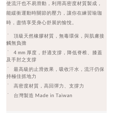
使流汗也不易滑動，利用高密度材質製成，
能緩衝運動時關節的壓力，讓你在練習瑜珈
時，盡情享受身心舒展的愉悅。
˙ 頂級天然橡膠材質，無毒環保，與肌膚接
觸無負擔
˙ 4 mm 厚度，舒適支撐，降低脊椎、膝蓋
及手肘之支撐
˙
最高級的止滑效果，吸收汗水，流汗仍保
持極佳抓地力
˙
高密度材質，高回彈力、支撐力
˙ 台灣製造 Made in Taiwan