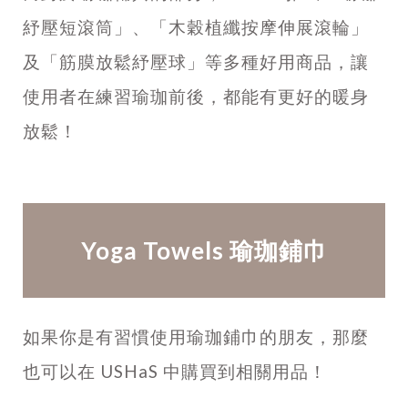
紓壓短滾筒」、「木穀植纖按摩伸展滾輪」
及「筋膜放鬆紓壓球」等多種好用商品，讓
使用者在練習瑜珈前後，都能有更好的暖身
放鬆！
Yoga Towels 瑜珈鋪巾
如果你是有習慣使用瑜珈鋪巾的朋友，那麼
也可以在
USHaS
中購買到相關用品！