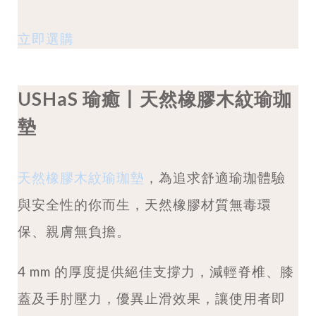
立即選購
USHaS 瑜癒丨天然橡膠木紋瑜珈
墊
天然橡膠木紋瑜珈墊
，為追求舒適瑜珈體驗
與安全性的你而生，天然橡膠材質無毒環
保、親膚無負擔。
4 mm 的厚度提供絕佳支撐力，減輕脊椎、膝
蓋及手肘壓力，優異止滑效果，讓使用者即